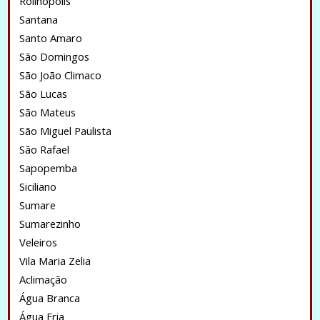
Rolinopolis
Santana
Santo Amaro
São Domingos
São João Climaco
São Lucas
São Mateus
São Miguel Paulista
São Rafael
Sapopemba
Siciliano
Sumare
Sumarezinho
Veleiros
Vila Maria Zelia
Aclimação
Água Branca
Água Fria