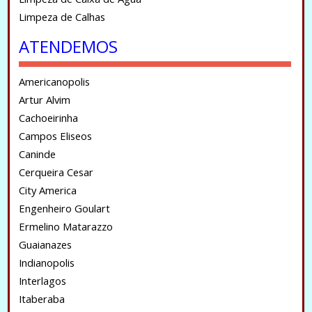
Limpeza de Calhas
ATENDEMOS
Americanopolis
Artur Alvim
Cachoeirinha
Campos Eliseos
Caninde
Cerqueira Cesar
City America
Engenheiro Goulart
Ermelino Matarazzo
Guaianazes
Indianopolis
Interlagos
Itaberaba