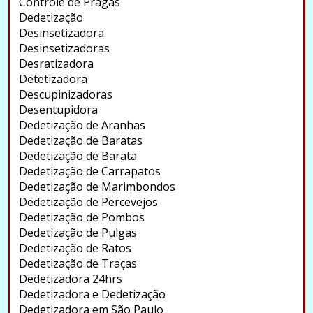
Controle de Pragas
Dedetização
Desinsetizadora
Desinsetizadoras
Desratizadora
Detetizadora
Descupinizadoras
Desentupidora
Dedetização de Aranhas
Dedetização de Baratas
Dedetização de Barata
Dedetização de Carrapatos
Dedetização de Marimbondos
Dedetização de Percevejos
Dedetização de Pombos
Dedetização de Pulgas
Dedetização de Ratos
Dedetização de Traças
Dedetizadora 24hrs
Dedetizadora e Dedetização
Dedetizadora em São Paulo