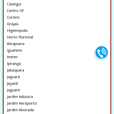
Caxingui
Centro SP
Cursino
Grajaú
Higienopolis
Horto Florestal
Ibirapuera
Iguatemi
Imirim
Ipiranga
Jabaquara
Jaguará
Jaçanã
Jaguaré
Jardim Adutora
Jardim Aeroporto
Jardim Alvorada