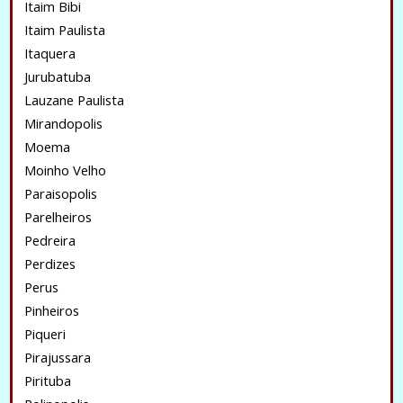
Itaim Bibi
Itaim Paulista
Itaquera
Jurubatuba
Lauzane Paulista
Mirandopolis
Moema
Moinho Velho
Paraisopolis
Parelheiros
Pedreira
Perdizes
Perus
Pinheiros
Piqueri
Pirajussara
Pirituba