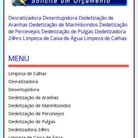
.
Desratizadora
Desentupidora
Dedetização de
Aranhas
Dedetização de Marimbondos
Dedetização
de Percevejos
Dedetização de Pulgas
Dedetizadora
24hrs
Limpeza de Caixa de Água
Limpeza de Calhas
.
MENU
Limpeza de Calhas
Desratizadora
Desentupidora
Dedetização de Aranhas
Dedetização de Marimbondos
Dedetização de Percevejos
Dedetização de Pulgas
Dedetizadora 24hrs
Limpeza de Caixa de Água