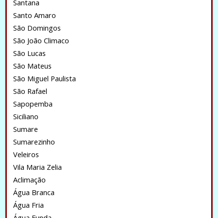
Santana
Santo Amaro
São Domingos
São João Climaco
São Lucas
São Mateus
São Miguel Paulista
São Rafael
Sapopemba
Siciliano
Sumare
Sumarezinho
Veleiros
Vila Maria Zelia
Aclimação
Água Branca
Água Fria
Água Funda