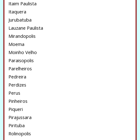
Itaim Paulista
Itaquera
Jurubatuba
Lauzane Paulista
Mirandopolis
Moema
Moinho Velho
Paraisopolis
Parelheiros
Pedreira
Perdizes
Perus
Pinheiros
Piqueri
Pirajussara
Pirituba
Rolinopolis