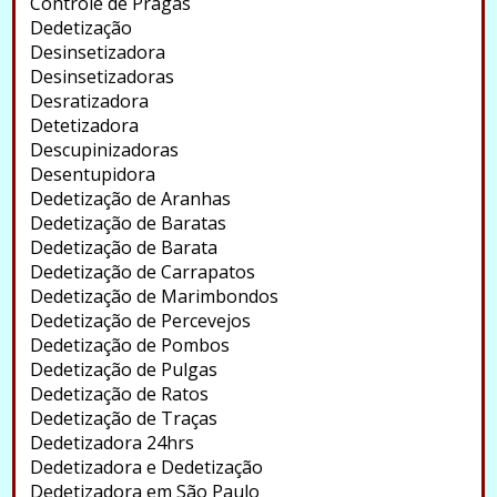
Controle de Pragas
Dedetização
Desinsetizadora
Desinsetizadoras
Desratizadora
Detetizadora
Descupinizadoras
Desentupidora
Dedetização de Aranhas
Dedetização de Baratas
Dedetização de Barata
Dedetização de Carrapatos
Dedetização de Marimbondos
Dedetização de Percevejos
Dedetização de Pombos
Dedetização de Pulgas
Dedetização de Ratos
Dedetização de Traças
Dedetizadora 24hrs
Dedetizadora e Dedetização
Dedetizadora em São Paulo