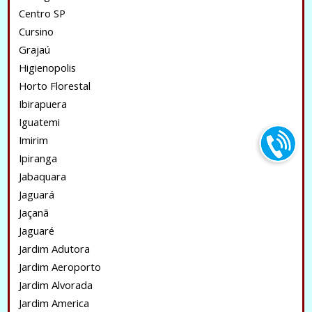
Centro SP
Cursino
Grajaú
Higienopolis
Horto Florestal
Ibirapuera
Iguatemi
Imirim
Ipiranga
Jabaquara
Jaguará
Jaçanã
Jaguaré
Jardim Adutora
Jardim Aeroporto
Jardim Alvorada
Jardim America