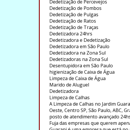
Dedetização de Percevejos
Dedetização de Pombos
Dedetização de Pulgas
Dedetização de Ratos
Dedetização de Traças
Dedetizadora 24hrs
Dedetizadora e Dedetização
Dedetizadora em São Paulo
Dedetizadora na Zona Sul
Dedetizadoras na Zona Sul
Desentupidora em São Paulo
higienização de Caixa de Água
Limpeza de Caixa de Água
Marido de Aluguel
Dedetizadora
Limpeza de Calhas
A Limpeza de Calhas no Jardim Guara
Oeste, Centro SP, São Paulo, ABC, Gr
posto de atendimento avançado 24hs
Fuja das empresas que querem apenas
Guarani é uma empresa que está no 