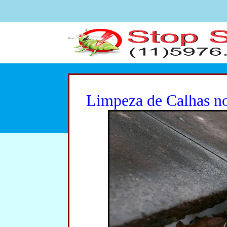
Limpeza de Calhas n