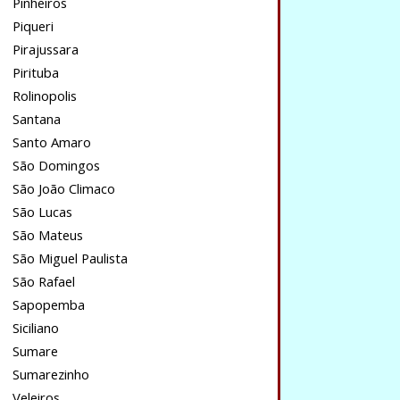
Pinheiros
Piqueri
Pirajussara
Pirituba
Rolinopolis
Santana
Santo Amaro
São Domingos
São João Climaco
São Lucas
São Mateus
São Miguel Paulista
São Rafael
Sapopemba
Siciliano
Sumare
Sumarezinho
Veleiros