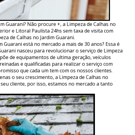
im Guarani? Não procure +, a Limpeza de Calhas no
rior e Litoral Paulista 24hs sem taxa de visita com
eza de Calhas no Jardim Guarani.
m Guarani está no mercado a mais de 30 anos? Essa é
 Guarani nasceu para revolucionar o serviço de Limpeza
spõe de equipamentos de ultima geração, veículos
einadas e qualificadas para realizar o serviço com
romisso que cada um tem com os nossos clientes.
nas o seu crescimento, a Limpeza de Calhas no
 seu cliente, por isso, estamos no mercado a tanto