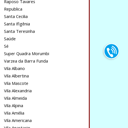
Raposo Tavares
Republica
Santa Cecilia
Santa Ifigênia
Santa Teresinha
Saúde
Sé
Super Quadra Morumbi
Varzea da Barra Funda
Vila Albano
Vila Albertina
Vila Mascote
Vila Alexandria
Vila Almeida
Vila Alpina
Vila Amélia
Vila Americana
Vila Anastacio