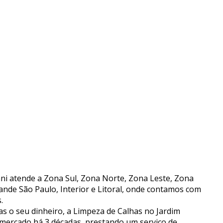
ni atende a Zona Sul, Zona Norte, Zona Leste, Zona
ande São Paulo, Interior e Litoral, onde contamos com
.
 o seu dinheiro, a Limpeza de Calhas no Jardim
mercado há 3 décadas, prestando um serviço de