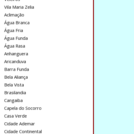
Vila Maria Zelia
Aclimação
Água Branca
Água Fria
Água Funda
Água Rasa
Anhanguera
Aricanduva
Barra Funda
Bela Aliança
Bela Vista
Brasilandia
Cangaiba
Capela do Socorro
Casa Verde
Cidade Ademar
Cidade Continental