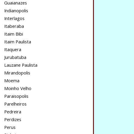
Guaianazes
Indianopolis
Interlagos
Itaberaba
Itaim Bibi
Itaim Paulista
Itaquera
Jurubatuba
Lauzane Paulista
Mirandopolis
Moema
Moinho Velho
Paraisopolis
Parelheiros
Pedreira
Perdizes
Perus