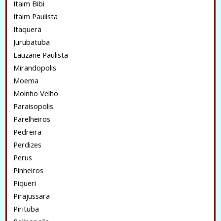
Itaim Bibi
Itaim Paulista
Itaquera
Jurubatuba
Lauzane Paulista
Mirandopolis
Moema
Moinho Velho
Paraisopolis
Parelheiros
Pedreira
Perdizes
Perus
Pinheiros
Piqueri
Pirajussara
Pirituba