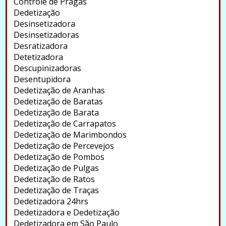
Controle de Pragas
Dedetização
Desinsetizadora
Desinsetizadoras
Desratizadora
Detetizadora
Descupinizadoras
Desentupidora
Dedetização de Aranhas
Dedetização de Baratas
Dedetização de Barata
Dedetização de Carrapatos
Dedetização de Marimbondos
Dedetização de Percevejos
Dedetização de Pombos
Dedetização de Pulgas
Dedetização de Ratos
Dedetização de Traças
Dedetizadora 24hrs
Dedetizadora e Dedetização
Dedetizadora em São Paulo