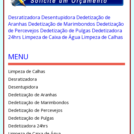
.
Desratizadora
Desentupidora
Dedetização de
Aranhas
Dedetização de Marimbondos
Dedetização
de Percevejos
Dedetização de Pulgas
Dedetizadora
24hrs
Limpeza de Caixa de Água
Limpeza de Calhas
.
MENU
Limpeza de Calhas
Desratizadora
Desentupidora
Dedetização de Aranhas
Dedetização de Marimbondos
Dedetização de Percevejos
Dedetização de Pulgas
Dedetizadora 24hrs
Limpeza de Caixa de Água