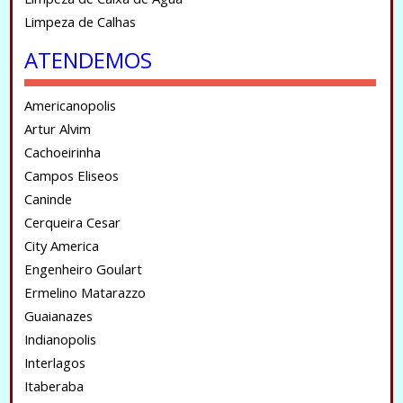
Limpeza de Calhas
ATENDEMOS
Americanopolis
Artur Alvim
Cachoeirinha
Campos Eliseos
Caninde
Cerqueira Cesar
City America
Engenheiro Goulart
Ermelino Matarazzo
Guaianazes
Indianopolis
Interlagos
Itaberaba