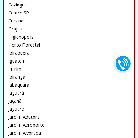
Caxingui
Centro SP
Cursino
Grajaú
Higienopolis
Horto Florestal
Ibirapuera
Iguatemi
Imirim
Ipiranga
Jabaquara
Jaguará
Jaçanã
Jaguaré
Jardim Adutora
Jardim Aeroporto
Jardim Alvorada