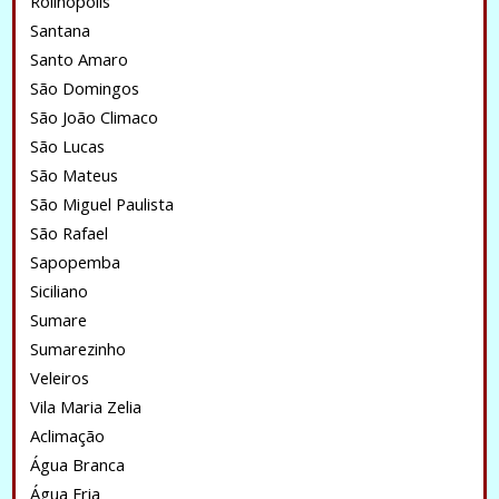
Rolinopolis
Santana
Santo Amaro
São Domingos
São João Climaco
São Lucas
São Mateus
São Miguel Paulista
São Rafael
Sapopemba
Siciliano
Sumare
Sumarezinho
Veleiros
Vila Maria Zelia
Aclimação
Água Branca
Água Fria