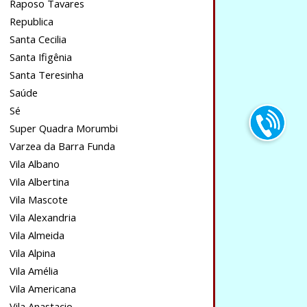
Raposo Tavares
Republica
Santa Cecilia
Santa Ifigênia
Santa Teresinha
Saúde
Sé
Super Quadra Morumbi
Varzea da Barra Funda
Vila Albano
Vila Albertina
Vila Mascote
Vila Alexandria
Vila Almeida
Vila Alpina
Vila Amélia
Vila Americana
Vila Anastacio