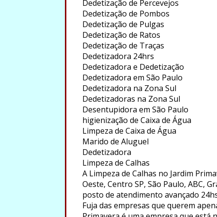
Dedetização de Percevejos
Dedetização de Pombos
Dedetização de Pulgas
Dedetização de Ratos
Dedetização de Traças
Dedetizadora 24hrs
Dedetizadora e Dedetização
Dedetizadora em São Paulo
Dedetizadora na Zona Sul
Dedetizadoras na Zona Sul
Desentupidora em São Paulo
higienização de Caixa de Água
Limpeza de Caixa de Água
Marido de Aluguel
Dedetizadora
Limpeza de Calhas
A Limpeza de Calhas no Jardim Prima
Oeste, Centro SP, São Paulo, ABC, Gr
posto de atendimento avançado 24hs
Fuja das empresas que querem apenas
Primavera é uma empresa que está n