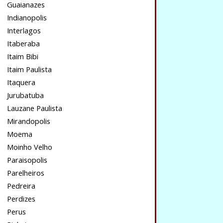
Guaianazes
Indianopolis
Interlagos
Itaberaba
Itaim Bibi
Itaim Paulista
Itaquera
Jurubatuba
Lauzane Paulista
Mirandopolis
Moema
Moinho Velho
Paraisopolis
Parelheiros
Pedreira
Perdizes
Perus