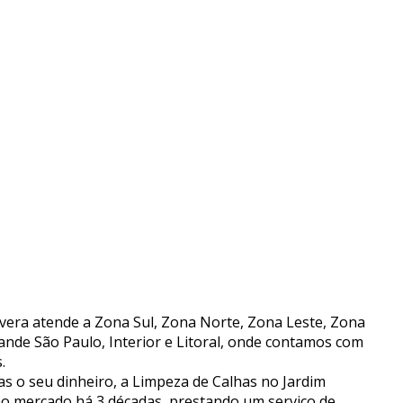
vera atende a Zona Sul, Zona Norte, Zona Leste, Zona
ande São Paulo, Interior e Litoral, onde contamos com
.
 o seu dinheiro, a Limpeza de Calhas no Jardim
o mercado há 3 décadas, prestando um serviço de