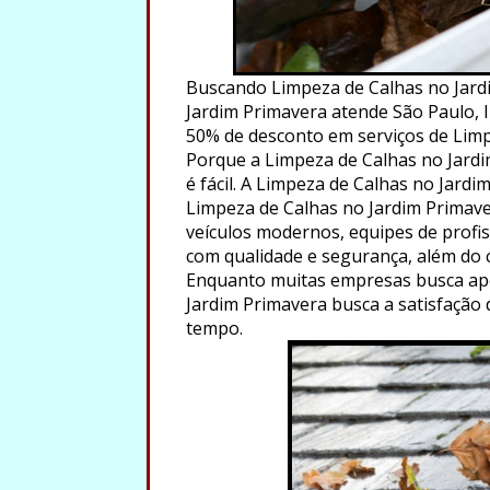
Buscando Limpeza de Calhas no Jard
Jardim Primavera atende São Paulo, In
50% de desconto em serviços de Limp
Porque a Limpeza de Calhas no Jardi
é fácil. A Limpeza de Calhas no Jard
Limpeza de Calhas no Jardim Primave
veículos modernos, equipes de profiss
com qualidade e segurança, além do
Enquanto muitas empresas busca ape
Jardim Primavera busca a satisfação 
tempo.