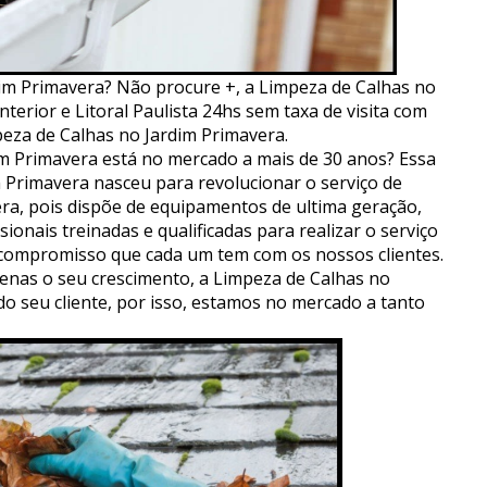
im Primavera? Não procure +, a Limpeza de Calhas no
terior e Litoral Paulista 24hs sem taxa de visita com
eza de Calhas no Jardim Primavera.
m Primavera está no mercado a mais de 30 anos? Essa
im Primavera nasceu para revolucionar o serviço de
ra, pois dispõe de equipamentos de ultima geração,
ionais treinadas e qualificadas para realizar o serviço
 compromisso que cada um tem com os nossos clientes.
nas o seu crescimento, a Limpeza de Calhas no
do seu cliente, por isso, estamos no mercado a tanto