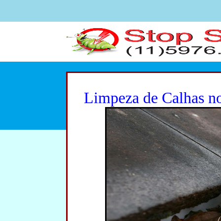
Limpeza de Calhas n