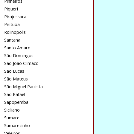
Pinheiros
Piqueri
Pirajussara
Pirituba
Rolinopolis
Santana
Santo Amaro
São Domingos
São João Climaco
São Lucas
São Mateus
São Miguel Paulista
São Rafael
Sapopemba
Siciliano
Sumare
Sumarezinho
Veleiros