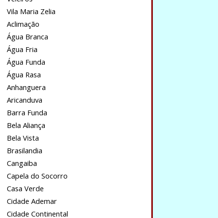
Vila Maria Zelia
Aclimação
Água Branca
Água Fria
Água Funda
Água Rasa
Anhanguera
Aricanduva
Barra Funda
Bela Aliança
Bela Vista
Brasilandia
Cangaiba
Capela do Socorro
Casa Verde
Cidade Ademar
Cidade Continental