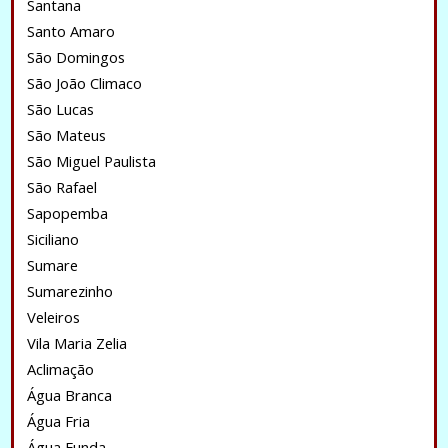
Santana
Santo Amaro
São Domingos
São João Climaco
São Lucas
São Mateus
São Miguel Paulista
São Rafael
Sapopemba
Siciliano
Sumare
Sumarezinho
Veleiros
Vila Maria Zelia
Aclimação
Água Branca
Água Fria
Água Funda