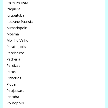
Itaim Paulista
Itaquera
Jurubatuba
Lauzane Paulista
Mirandopolis
Moema
Moinho Velho
Paraisopolis
Parelheiros
Pedreira
Perdizes
Perus
Pinheiros
Piqueri
Pirajussara
Pirituba
Rolinopolis