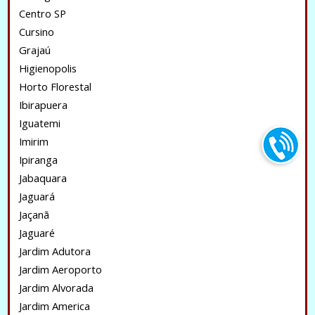
Centro SP
Cursino
Grajaú
Higienopolis
Horto Florestal
Ibirapuera
Iguatemi
Imirim
Ipiranga
Jabaquara
Jaguará
Jaçanã
Jaguaré
Jardim Adutora
Jardim Aeroporto
Jardim Alvorada
Jardim America