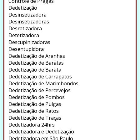
Controle de Pragas
Dedetização
Desinsetizadora
Desinsetizadoras
Desratizadora
Detetizadora
Descupinizadoras
Desentupidora
Dedetização de Aranhas
Dedetização de Baratas
Dedetização de Barata
Dedetização de Carrapatos
Dedetização de Marimbondos
Dedetização de Percevejos
Dedetização de Pombos
Dedetização de Pulgas
Dedetização de Ratos
Dedetização de Traças
Dedetizadora 24hrs
Dedetizadora e Dedetização
Dedetizadora em São Paulo