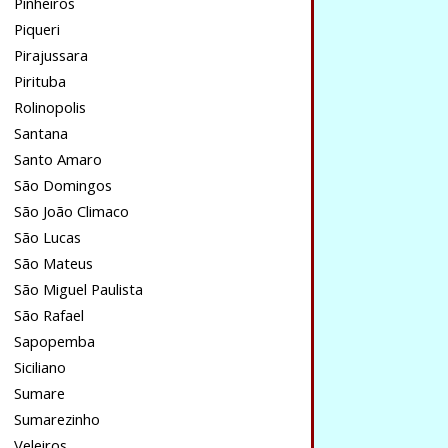
Pinheiros
Piqueri
Pirajussara
Pirituba
Rolinopolis
Santana
Santo Amaro
São Domingos
São João Climaco
São Lucas
São Mateus
São Miguel Paulista
São Rafael
Sapopemba
Siciliano
Sumare
Sumarezinho
Veleiros