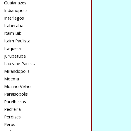
Guaianazes
Indianopolis
Interlagos
Itaberaba
Itaim Bibi
Itaim Paulista
Itaquera
Jurubatuba
Lauzane Paulista
Mirandopolis
Moema
Moinho Velho
Paraisopolis
Parelheiros
Pedreira
Perdizes
Perus