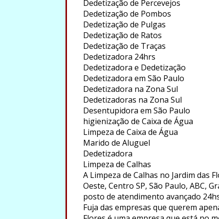
Dedetização de Percevejos
Dedetização de Pombos
Dedetização de Pulgas
Dedetização de Ratos
Dedetização de Traças
Dedetizadora 24hrs
Dedetizadora e Dedetização
Dedetizadora em São Paulo
Dedetizadora na Zona Sul
Dedetizadoras na Zona Sul
Desentupidora em São Paulo
higienização de Caixa de Água
Limpeza de Caixa de Água
Marido de Aluguel
Dedetizadora
Limpeza de Calhas
A Limpeza de Calhas no Jardim das F
Oeste, Centro SP, São Paulo, ABC, Gr
posto de atendimento avançado 24hs
Fuja das empresas que querem apenas
Flores é uma empresa que está no me