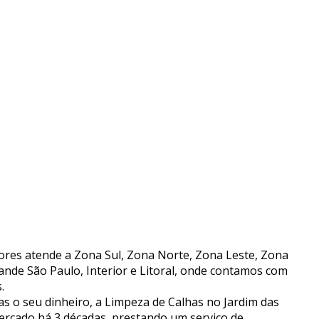
lores atende a Zona Sul, Zona Norte, Zona Leste, Zona
ande São Paulo, Interior e Litoral, onde contamos com
.
 o seu dinheiro, a Limpeza de Calhas no Jardim das
rcado há 3 décadas, prestando um serviço de