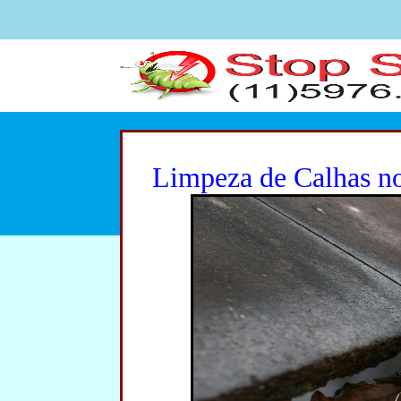
Limpeza de Calhas no