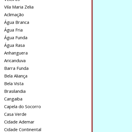
Vila Maria Zelia
Aclimação
Água Branca
Água Fria
Água Funda
Água Rasa
Anhanguera
Aricanduva
Barra Funda
Bela Aliança
Bela Vista
Brasilandia
Cangaiba
Capela do Socorro
Casa Verde
Cidade Ademar
Cidade Continental