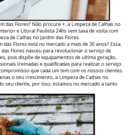
m das Flores? Não procure +, a Limpeza de Calhas no
nterior e Litoral Paulista 24hs sem taxa de visita com
eza de Calhas no Jardim das Flores.
m das Flores está no mercado a mais de 30 anos? Essa
m das Flores nasceu para revolucionar o serviço de
res, pois dispõe de equipamentos de ultima geração,
ionais treinadas e qualificadas para realizar o serviço
 compromisso que cada um tem com os nossos clientes.
nas o seu crescimento, a Limpeza de Calhas no
do seu cliente, por isso, estamos no mercado a tanto