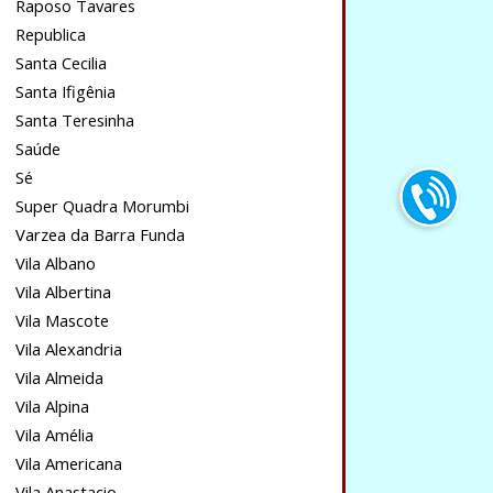
Raposo Tavares
Republica
Santa Cecilia
Santa Ifigênia
Santa Teresinha
Saúde
Sé
Super Quadra Morumbi
Varzea da Barra Funda
Vila Albano
Vila Albertina
Vila Mascote
Vila Alexandria
Vila Almeida
Vila Alpina
Vila Amélia
Vila Americana
Vila Anastacio