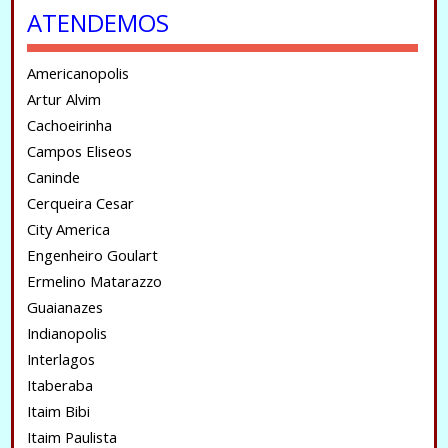
ATENDEMOS
Americanopolis
Artur Alvim
Cachoeirinha
Campos Eliseos
Caninde
Cerqueira Cesar
City America
Engenheiro Goulart
Ermelino Matarazzo
Guaianazes
Indianopolis
Interlagos
Itaberaba
Itaim Bibi
Itaim Paulista