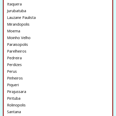
Itaquera
Jurubatuba
Lauzane Paulista
Mirandopolis
Moema
Moinho Velho
Paraisopolis
Parelheiros
Pedreira
Perdizes
Perus
Pinheiros
Piqueri
Pirajussara
Pirituba
Rolinopolis
Santana