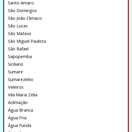
Santo Amaro
São Domingos
São João Climaco
São Lucas
São Mateus
São Miguel Paulista
São Rafael
Sapopemba
Siciliano
Sumare
Sumarezinho
Veleiros
Vila Maria Zelia
Aclimação
Água Branca
Água Fria
Água Funda