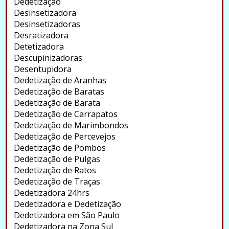
Dedetização
Desinsetizadora
Desinsetizadoras
Desratizadora
Detetizadora
Descupinizadoras
Desentupidora
Dedetização de Aranhas
Dedetização de Baratas
Dedetização de Barata
Dedetização de Carrapatos
Dedetização de Marimbondos
Dedetização de Percevejos
Dedetização de Pombos
Dedetização de Pulgas
Dedetização de Ratos
Dedetização de Traças
Dedetizadora 24hrs
Dedetizadora e Dedetização
Dedetizadora em São Paulo
Dedetizadora na Zona Sul