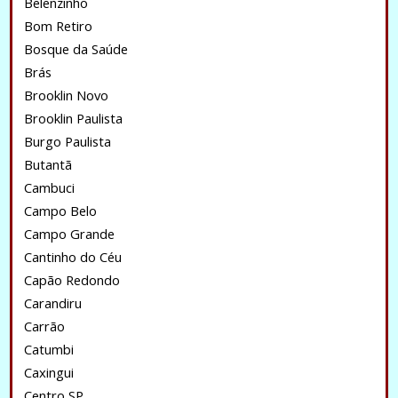
Belenzinho
Bom Retiro
Bosque da Saúde
Brás
Brooklin Novo
Brooklin Paulista
Burgo Paulista
Butantã
Cambuci
Campo Belo
Campo Grande
Cantinho do Céu
Capão Redondo
Carandiru
Carrão
Catumbi
Caxingui
Centro SP