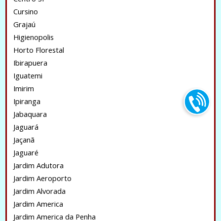
Cursino
Grajaú
Higienopolis
Horto Florestal
Ibirapuera
Iguatemi
Imirim
Ipiranga
Jabaquara
Jaguará
Jaçanã
Jaguaré
Jardim Adutora
Jardim Aeroporto
Jardim Alvorada
Jardim America
Jardim America da Penha