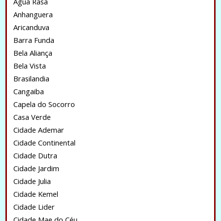
Água Rasa
Anhanguera
Aricanduva
Barra Funda
Bela Aliança
Bela Vista
Brasilandia
Cangaiba
Capela do Socorro
Casa Verde
Cidade Ademar
Cidade Continental
Cidade Dutra
Cidade Jardim
Cidade Julia
Cidade Kemel
Cidade Lider
Cidade Mae do Céu