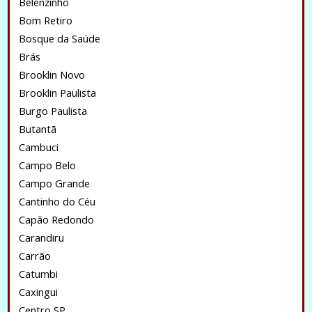
Belenzinho
Bom Retiro
Bosque da Saúde
Brás
Brooklin Novo
Brooklin Paulista
Burgo Paulista
Butantã
Cambuci
Campo Belo
Campo Grande
Cantinho do Céu
Capão Redondo
Carandiru
Carrão
Catumbi
Caxingui
Centro SP