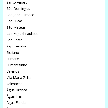
Santo Amaro
São Domingos
São João Climaco
São Lucas
São Mateus
São Miguel Paulista
São Rafael
Sapopemba
Siciliano
Sumare
Sumarezinho
Veleiros
Vila Maria Zelia
Aclimação
Água Branca
Água Fria
Água Funda