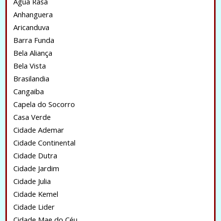
Água Rasa
Anhanguera
Aricanduva
Barra Funda
Bela Aliança
Bela Vista
Brasilandia
Cangaiba
Capela do Socorro
Casa Verde
Cidade Ademar
Cidade Continental
Cidade Dutra
Cidade Jardim
Cidade Julia
Cidade Kemel
Cidade Lider
Cidade Mae do Céu