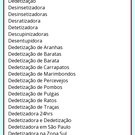
Dedetização
Desinsetizadora
Desinsetizadoras
Desratizadora
Detetizadora
Descupinizadoras
Desentupidora
Dedetização de Aranhas
Dedetização de Baratas
Dedetização de Barata
Dedetização de Carrapatos
Dedetização de Marimbondos
Dedetização de Percevejos
Dedetização de Pombos
Dedetização de Pulgas
Dedetização de Ratos
Dedetização de Traças
Dedetizadora 24hrs
Dedetizadora e Dedetização
Dedetizadora em São Paulo
Dedetizadora na Zona Sul