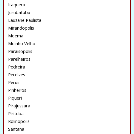
Itaquera
Jurubatuba
Lauzane Paulista
Mirandopolis
Moema
Moinho Velho
Paraisopolis
Parelheiros
Pedreira
Perdizes
Perus
Pinheiros
Piqueri
Pirajussara
Pirituba
Rolinopolis
Santana