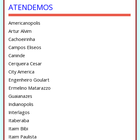
ATENDEMOS
Americanopolis
Artur Alvim
Cachoeirinha
Campos Eliseos
Caninde
Cerqueira Cesar
City America
Engenheiro Goulart
Ermelino Matarazzo
Guaianazes
Indianopolis
Interlagos
Itaberaba
Itaim Bibi
Itaim Paulista