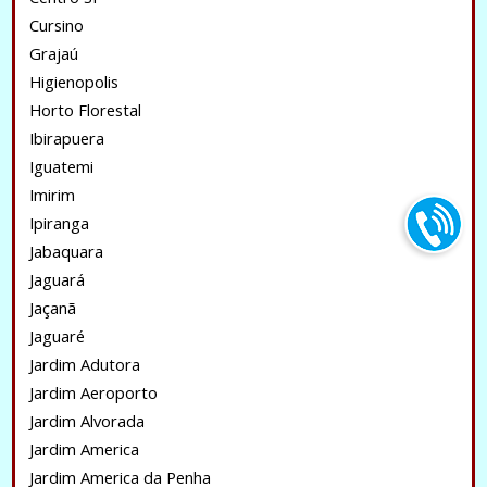
Cursino
Grajaú
Higienopolis
Horto Florestal
Ibirapuera
Iguatemi
Imirim
Ipiranga
Jabaquara
Jaguará
Jaçanã
Jaguaré
Jardim Adutora
Jardim Aeroporto
Jardim Alvorada
Jardim America
Jardim America da Penha