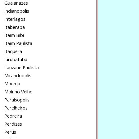
Guaianazes
Indianopolis
Interlagos
Itaberaba
Itaim Bibi
Itaim Paulista
Itaquera
Jurubatuba
Lauzane Paulista
Mirandopolis
Moema
Moinho Velho
Paraisopolis
Parelheiros
Pedreira
Perdizes
Perus