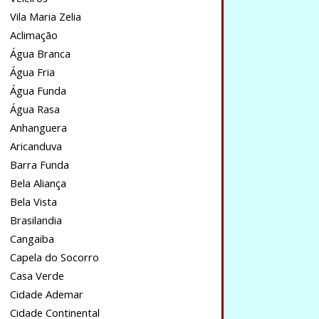
Vila Maria Zelia
Aclimação
Água Branca
Água Fria
Água Funda
Água Rasa
Anhanguera
Aricanduva
Barra Funda
Bela Aliança
Bela Vista
Brasilandia
Cangaiba
Capela do Socorro
Casa Verde
Cidade Ademar
Cidade Continental