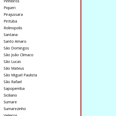
Pinheiros
Piqueri
Pirajussara
Pirituba
Rolinopolis
Santana
Santo Amaro
São Domingos
São João Climaco
São Lucas
São Mateus
São Miguel Paulista
São Rafael
Sapopemba
Siciliano
Sumare
Sumarezinho
Veleiros