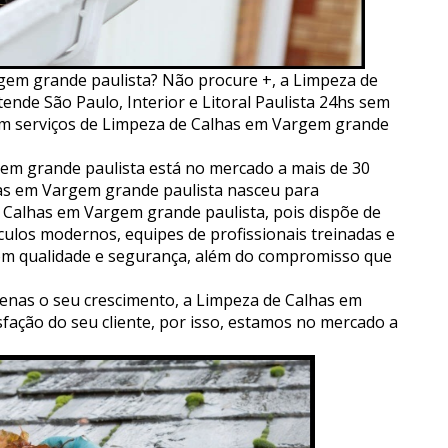
em grande paulista? Não procure +, a Limpeza de
nde São Paulo, Interior e Litoral Paulista 24hs sem
em serviços de Limpeza de Calhas em Vargem grande
em grande paulista está no mercado a mais de 30
lhas em Vargem grande paulista nasceu para
e Calhas em Vargem grande paulista, pois dispõe de
culos modernos, equipes de profissionais treinadas e
 com qualidade e segurança, além do compromisso que
nas o seu crescimento, a Limpeza de Calhas em
fação do seu cliente, por isso, estamos no mercado a