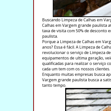
Buscando Limpeza de Calhas em Varg
Calhas em Vargem grande paulista ate
taxa de visita com 50% de desconto 
paulista.
Porque a Limpeza de Calhas em Varg
anos? Essa é fácil. A Limpeza de Ca
revolucionar o serviço de Limpeza d
equipamentos de ultima geração, veí
qualificadas para realizar o serviço
cada um tem com os nossos clientes.
Enquanto muitas empresas busca ape
Vargem grande paulista busca a satis
tanto tempo.