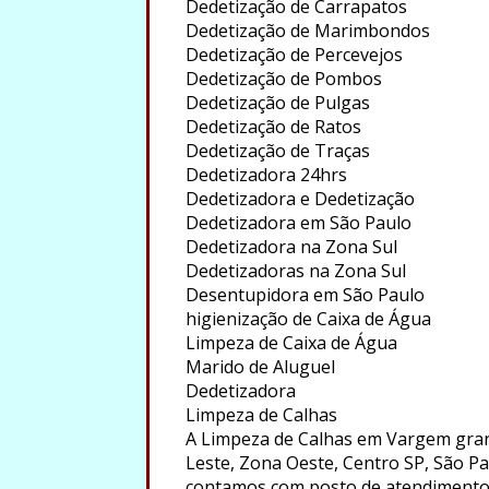
Dedetização de Carrapatos
Dedetização de Marimbondos
Dedetização de Percevejos
Dedetização de Pombos
Dedetização de Pulgas
Dedetização de Ratos
Dedetização de Traças
Dedetizadora 24hrs
Dedetizadora e Dedetização
Dedetizadora em São Paulo
Dedetizadora na Zona Sul
Dedetizadoras na Zona Sul
Desentupidora em São Paulo
higienização de Caixa de Água
Limpeza de Caixa de Água
Marido de Aluguel
Dedetizadora
Limpeza de Calhas
A Limpeza de Calhas em Vargem gran
Leste, Zona Oeste, Centro SP, São Pau
contamos com posto de atendimento