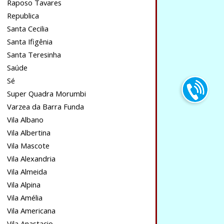
Raposo Tavares
Republica
Santa Cecilia
Santa Ifigênia
Santa Teresinha
Saúde
Sé
Super Quadra Morumbi
Varzea da Barra Funda
Vila Albano
Vila Albertina
Vila Mascote
Vila Alexandria
Vila Almeida
Vila Alpina
Vila Amélia
Vila Americana
Vila Anastacio