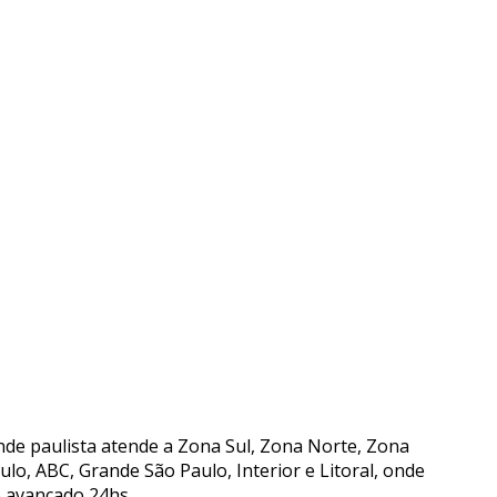
de paulista atende a Zona Sul, Zona Norte, Zona
lo, ABC, Grande São Paulo, Interior e Litoral, onde
 avançado 24hs.