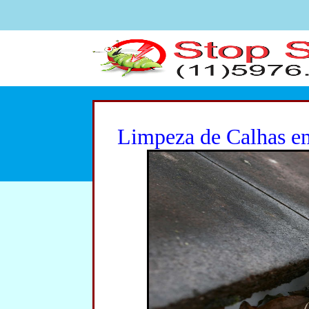
Limpeza de Calhas em