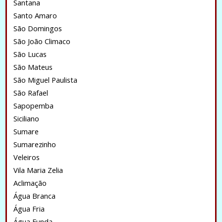
Santana
Santo Amaro
São Domingos
São João Climaco
São Lucas
São Mateus
São Miguel Paulista
São Rafael
Sapopemba
Siciliano
Sumare
Sumarezinho
Veleiros
Vila Maria Zelia
Aclimação
Água Branca
Água Fria
Água Funda