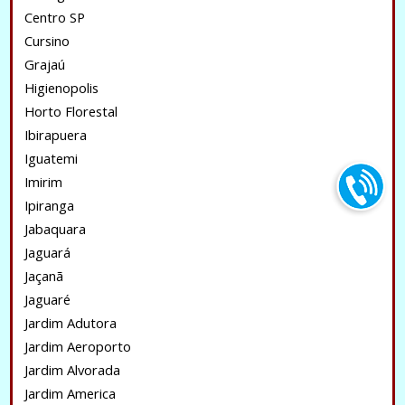
Centro SP
Cursino
Grajaú
Higienopolis
Horto Florestal
Ibirapuera
Iguatemi
Imirim
Ipiranga
Jabaquara
Jaguará
Jaçanã
Jaguaré
Jardim Adutora
Jardim Aeroporto
Jardim Alvorada
Jardim America