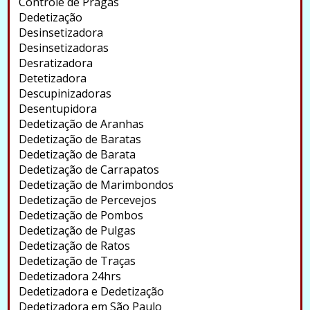
Controle de Pragas
Dedetização
Desinsetizadora
Desinsetizadoras
Desratizadora
Detetizadora
Descupinizadoras
Desentupidora
Dedetização de Aranhas
Dedetização de Baratas
Dedetização de Barata
Dedetização de Carrapatos
Dedetização de Marimbondos
Dedetização de Percevejos
Dedetização de Pombos
Dedetização de Pulgas
Dedetização de Ratos
Dedetização de Traças
Dedetizadora 24hrs
Dedetizadora e Dedetização
Dedetizadora em São Paulo