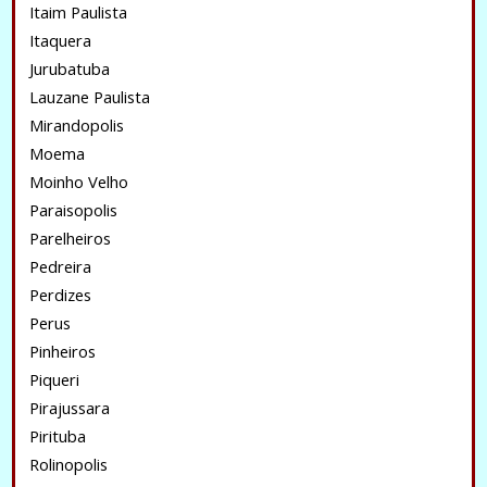
Itaim Paulista
Itaquera
Jurubatuba
Lauzane Paulista
Mirandopolis
Moema
Moinho Velho
Paraisopolis
Parelheiros
Pedreira
Perdizes
Perus
Pinheiros
Piqueri
Pirajussara
Pirituba
Rolinopolis