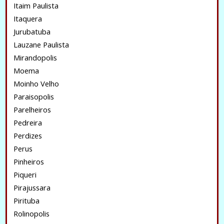
Itaim Paulista
Itaquera
Jurubatuba
Lauzane Paulista
Mirandopolis
Moema
Moinho Velho
Paraisopolis
Parelheiros
Pedreira
Perdizes
Perus
Pinheiros
Piqueri
Pirajussara
Pirituba
Rolinopolis