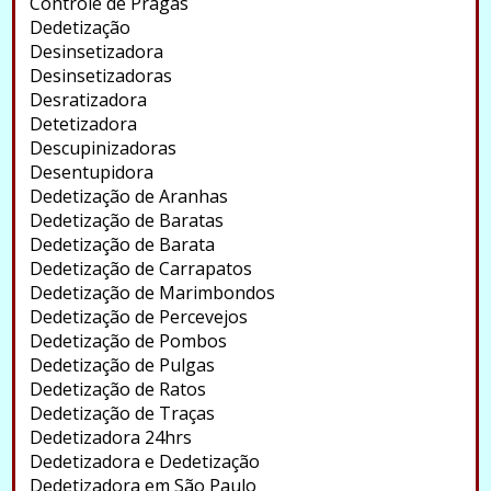
Controle de Pragas
Dedetização
Desinsetizadora
Desinsetizadoras
Desratizadora
Detetizadora
Descupinizadoras
Desentupidora
Dedetização de Aranhas
Dedetização de Baratas
Dedetização de Barata
Dedetização de Carrapatos
Dedetização de Marimbondos
Dedetização de Percevejos
Dedetização de Pombos
Dedetização de Pulgas
Dedetização de Ratos
Dedetização de Traças
Dedetizadora 24hrs
Dedetizadora e Dedetização
Dedetizadora em São Paulo