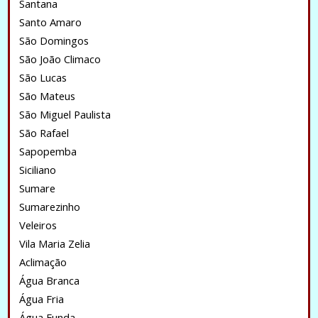
Santana
Santo Amaro
São Domingos
São João Climaco
São Lucas
São Mateus
São Miguel Paulista
São Rafael
Sapopemba
Siciliano
Sumare
Sumarezinho
Veleiros
Vila Maria Zelia
Aclimação
Água Branca
Água Fria
Água Funda