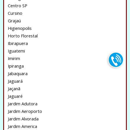
Centro SP
Cursino
Grajaú
Higienopolis
Horto Florestal
Ibirapuera
Iguatemi
Imirim
Ipiranga
Jabaquara
Jaguará
Jaçanã
Jaguaré
Jardim Adutora
Jardim Aeroporto
Jardim Alvorada
Jardim America