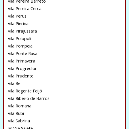
Vila Pereira Barreto
Vila Pereira Cerca
Vila Perus
Vila Pierina
Vila Pirajussara
Vila Polopoli
Vila Pompeia
Vila Ponte Rasa
Vila Primavera
Vila Progredior
Vila Prudente
Vila Ré
Vila Regente Feijó
Vila Ribeiro de Barros
Vila Romana
Vila Rubi
Vila Sabrina
ns Vila Salete