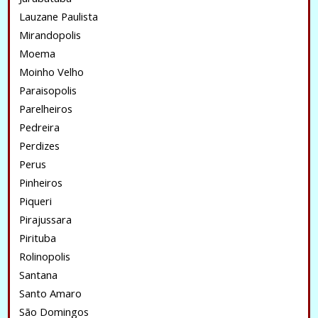
Lauzane Paulista
Mirandopolis
Moema
Moinho Velho
Paraisopolis
Parelheiros
Pedreira
Perdizes
Perus
Pinheiros
Piqueri
Pirajussara
Pirituba
Rolinopolis
Santana
Santo Amaro
São Domingos