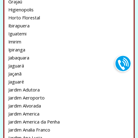
Grajaú
Higienopolis
Horto Florestal
Ibirapuera
Iguatemi
Imirim
Ipiranga
Jabaquara
Jaguará
Jaçanã
Jaguaré
Jardim Adutora
Jardim Aeroporto
Jardim Alvorada
Jardim America
Jardim America da Penha
Jardim Analia Franco
Jardim Ana Lucia