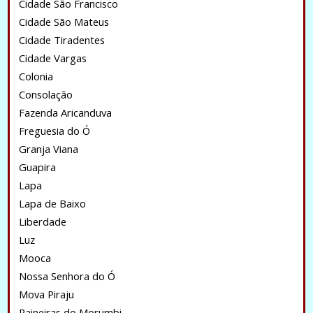
Cidade São Francisco
Cidade São Mateus
Cidade Tiradentes
Cidade Vargas
Colonia
Consolação
Fazenda Aricanduva
Freguesia do Ó
Granja Viana
Guapira
Lapa
Lapa de Baixo
Liberdade
Luz
Mooca
Nossa Senhora do Ó
Mova Piraju
Paineiras do Morumbi