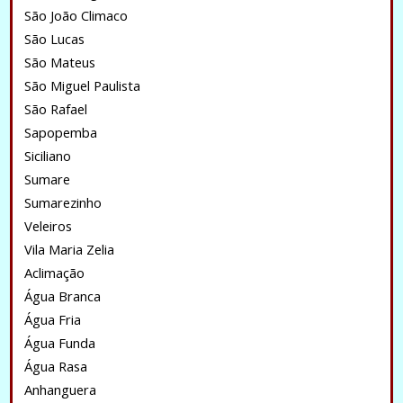
São João Climaco
São Lucas
São Mateus
São Miguel Paulista
São Rafael
Sapopemba
Siciliano
Sumare
Sumarezinho
Veleiros
Vila Maria Zelia
Aclimação
Água Branca
Água Fria
Água Funda
Água Rasa
Anhanguera