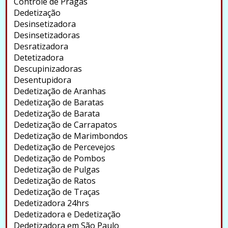
Controle de Pragas
Dedetização
Desinsetizadora
Desinsetizadoras
Desratizadora
Detetizadora
Descupinizadoras
Desentupidora
Dedetização de Aranhas
Dedetização de Baratas
Dedetização de Barata
Dedetização de Carrapatos
Dedetização de Marimbondos
Dedetização de Percevejos
Dedetização de Pombos
Dedetização de Pulgas
Dedetização de Ratos
Dedetização de Traças
Dedetizadora 24hrs
Dedetizadora e Dedetização
Dedetizadora em São Paulo