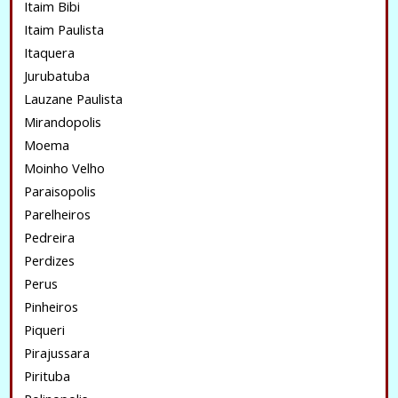
Itaim Bibi
Itaim Paulista
Itaquera
Jurubatuba
Lauzane Paulista
Mirandopolis
Moema
Moinho Velho
Paraisopolis
Parelheiros
Pedreira
Perdizes
Perus
Pinheiros
Piqueri
Pirajussara
Pirituba