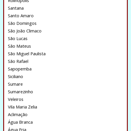
Rolinopolis
Santana
Santo Amaro
São Domingos
São João Climaco
São Lucas
São Mateus
São Miguel Paulista
São Rafael
Sapopemba
Siciliano
Sumare
Sumarezinho
Veleiros
Vila Maria Zelia
Aclimação
Água Branca
Água Fria