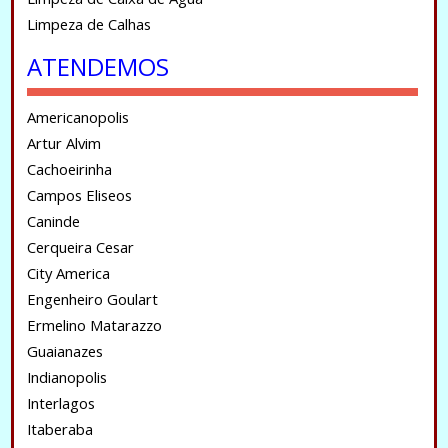
Limpeza de Calhas
ATENDEMOS
Americanopolis
Artur Alvim
Cachoeirinha
Campos Eliseos
Caninde
Cerqueira Cesar
City America
Engenheiro Goulart
Ermelino Matarazzo
Guaianazes
Indianopolis
Interlagos
Itaberaba