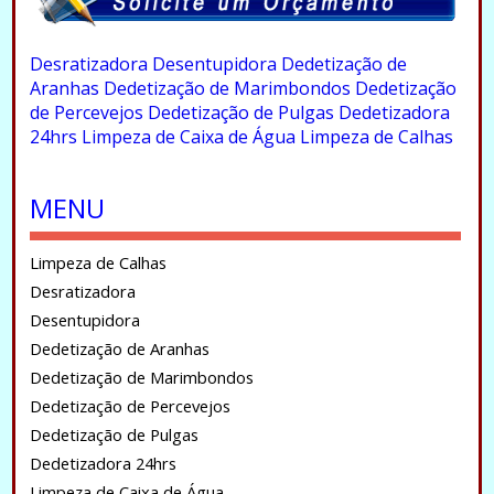
.
Desratizadora
Desentupidora
Dedetização de
Aranhas
Dedetização de Marimbondos
Dedetização
de Percevejos
Dedetização de Pulgas
Dedetizadora
24hrs
Limpeza de Caixa de Água
Limpeza de Calhas
.
MENU
Limpeza de Calhas
Desratizadora
Desentupidora
Dedetização de Aranhas
Dedetização de Marimbondos
Dedetização de Percevejos
Dedetização de Pulgas
Dedetizadora 24hrs
Limpeza de Caixa de Água