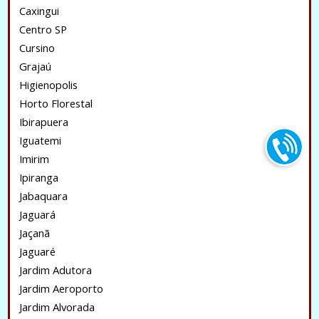
Caxingui
Centro SP
Cursino
Grajaú
Higienopolis
Horto Florestal
Ibirapuera
Iguatemi
Imirim
Ipiranga
Jabaquara
Jaguará
Jaçanã
Jaguaré
Jardim Adutora
Jardim Aeroporto
Jardim Alvorada