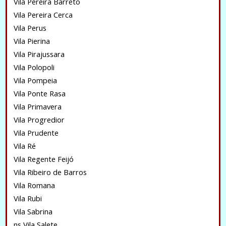
Vila Pereira Barreto
Vila Pereira Cerca
Vila Perus
Vila Pierina
Vila Pirajussara
Vila Polopoli
Vila Pompeia
Vila Ponte Rasa
Vila Primavera
Vila Progredior
Vila Prudente
Vila Ré
Vila Regente Feijó
Vila Ribeiro de Barros
Vila Romana
Vila Rubi
Vila Sabrina
ns Vila Salete