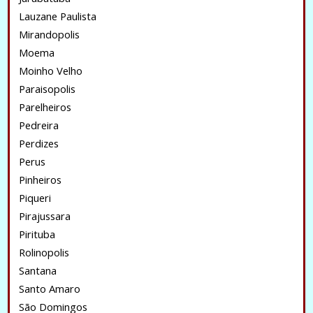
Lauzane Paulista
Mirandopolis
Moema
Moinho Velho
Paraisopolis
Parelheiros
Pedreira
Perdizes
Perus
Pinheiros
Piqueri
Pirajussara
Pirituba
Rolinopolis
Santana
Santo Amaro
São Domingos