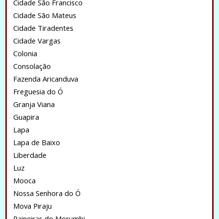
Cidade São Francisco
Cidade São Mateus
Cidade Tiradentes
Cidade Vargas
Colonia
Consolação
Fazenda Aricanduva
Freguesia do Ó
Granja Viana
Guapira
Lapa
Lapa de Baixo
Liberdade
Luz
Mooca
Nossa Senhora do Ó
Mova Piraju
Paineiras do Morumbi