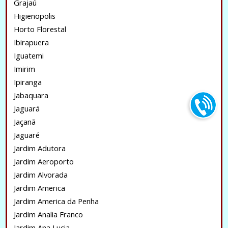
Grajaú
Higienopolis
Horto Florestal
Ibirapuera
Iguatemi
Imirim
Ipiranga
Jabaquara
Jaguará
Jaçanã
Jaguaré
Jardim Adutora
Jardim Aeroporto
Jardim Alvorada
Jardim America
Jardim America da Penha
Jardim Analia Franco
Jardim Ana Lucia