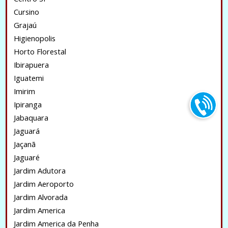
Cursino
Grajaú
Higienopolis
Horto Florestal
Ibirapuera
Iguatemi
Imirim
Ipiranga
Jabaquara
Jaguará
Jaçanã
Jaguaré
Jardim Adutora
Jardim Aeroporto
Jardim Alvorada
Jardim America
Jardim America da Penha