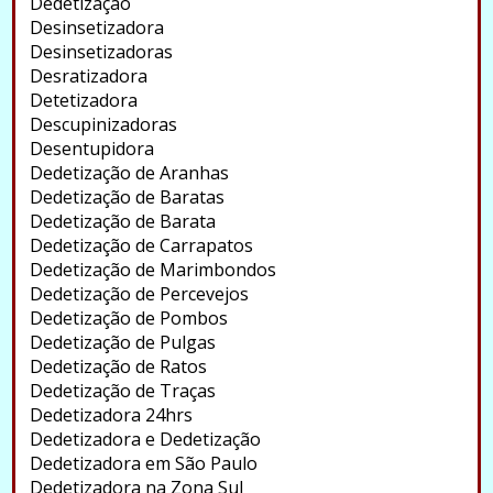
Dedetização
Desinsetizadora
Desinsetizadoras
Desratizadora
Detetizadora
Descupinizadoras
Desentupidora
Dedetização de Aranhas
Dedetização de Baratas
Dedetização de Barata
Dedetização de Carrapatos
Dedetização de Marimbondos
Dedetização de Percevejos
Dedetização de Pombos
Dedetização de Pulgas
Dedetização de Ratos
Dedetização de Traças
Dedetizadora 24hrs
Dedetizadora e Dedetização
Dedetizadora em São Paulo
Dedetizadora na Zona Sul