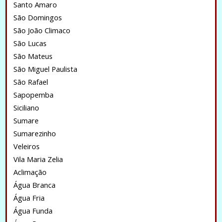
Santo Amaro
São Domingos
São João Climaco
São Lucas
São Mateus
São Miguel Paulista
São Rafael
Sapopemba
Siciliano
Sumare
Sumarezinho
Veleiros
Vila Maria Zelia
Aclimação
Água Branca
Água Fria
Água Funda