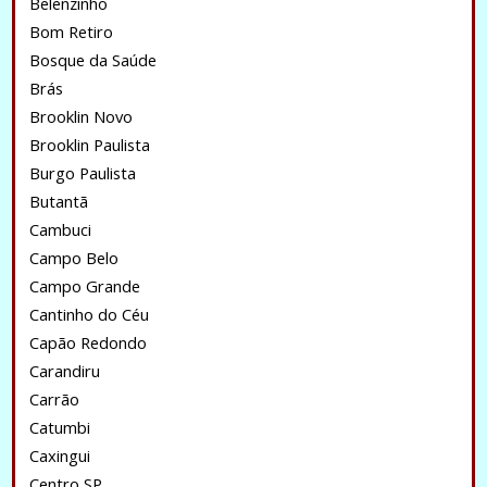
Belenzinho
Bom Retiro
Bosque da Saúde
Brás
Brooklin Novo
Brooklin Paulista
Burgo Paulista
Butantã
Cambuci
Campo Belo
Campo Grande
Cantinho do Céu
Capão Redondo
Carandiru
Carrão
Catumbi
Caxingui
Centro SP