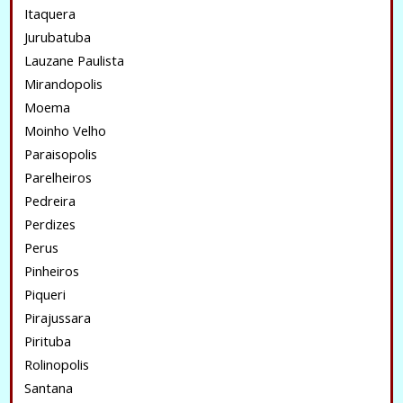
Itaquera
Jurubatuba
Lauzane Paulista
Mirandopolis
Moema
Moinho Velho
Paraisopolis
Parelheiros
Pedreira
Perdizes
Perus
Pinheiros
Piqueri
Pirajussara
Pirituba
Rolinopolis
Santana