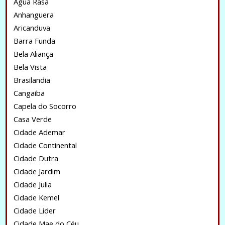
Água Rasa
Anhanguera
Aricanduva
Barra Funda
Bela Aliança
Bela Vista
Brasilandia
Cangaiba
Capela do Socorro
Casa Verde
Cidade Ademar
Cidade Continental
Cidade Dutra
Cidade Jardim
Cidade Julia
Cidade Kemel
Cidade Lider
Cidade Mae do Céu