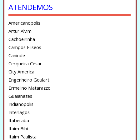
ATENDEMOS
Americanopolis
Artur Alvim
Cachoeirinha
Campos Eliseos
Caninde
Cerqueira Cesar
City America
Engenheiro Goulart
Ermelino Matarazzo
Guaianazes
Indianopolis
Interlagos
Itaberaba
Itaim Bibi
Itaim Paulista