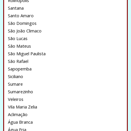
Rolinopolis
Santana
Santo Amaro
São Domingos
São João Climaco
São Lucas
São Mateus
São Miguel Paulista
São Rafael
Sapopemba
Siciliano
Sumare
Sumarezinho
Veleiros
Vila Maria Zelia
Aclimação
Água Branca
Água Fria