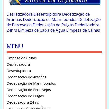
.
Desratizadora
Desentupidora
Dedetização de
Aranhas
Dedetização de Marimbondos
Dedetização
de Percevejos
Dedetização de Pulgas
Dedetizadora
24hrs
Limpeza de Caixa de Água
Limpeza de Calhas
.
MENU
Limpeza de Calhas
Desratizadora
Desentupidora
Dedetização de Aranhas
Dedetização de Marimbondos
Dedetização de Percevejos
Dedetização de Pulgas
Dedetizadora 24hrs
Limpeza de Caixa de Água