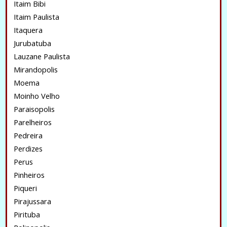
Itaim Bibi
Itaim Paulista
Itaquera
Jurubatuba
Lauzane Paulista
Mirandopolis
Moema
Moinho Velho
Paraisopolis
Parelheiros
Pedreira
Perdizes
Perus
Pinheiros
Piqueri
Pirajussara
Pirituba