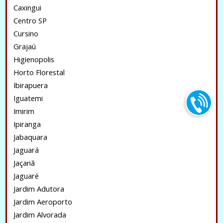
Caxingui
Centro SP
Cursino
Grajaú
Higienopolis
Horto Florestal
Ibirapuera
Iguatemi
Imirim
Ipiranga
Jabaquara
Jaguará
Jaçanã
Jaguaré
Jardim Adutora
Jardim Aeroporto
Jardim Alvorada