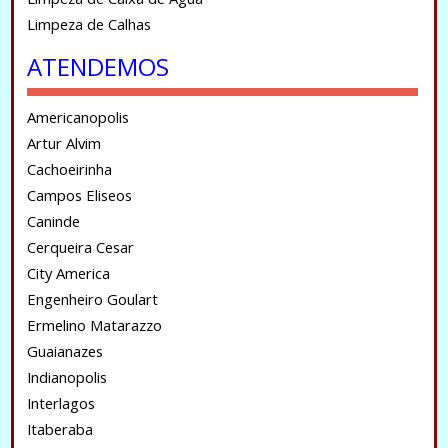
Limpeza de Calhas
ATENDEMOS
Americanopolis
Artur Alvim
Cachoeirinha
Campos Eliseos
Caninde
Cerqueira Cesar
City America
Engenheiro Goulart
Ermelino Matarazzo
Guaianazes
Indianopolis
Interlagos
Itaberaba