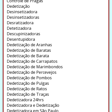
Controle de Pragas
Dedetização
Desinsetizadora
Desinsetizadoras
Desratizadora
Detetizadora
Descupinizadoras
Desentupidora
Dedetização de Aranhas
Dedetização de Baratas
Dedetização de Barata
Dedetização de Carrapatos
Dedetização de Marimbondos
Dedetização de Percevejos
Dedetização de Pombos
Dedetização de Pulgas
Dedetização de Ratos
Dedetização de Traças
Dedetizadora 24hrs
Dedetizadora e Dedetização
Dedetizadora em São Paulo