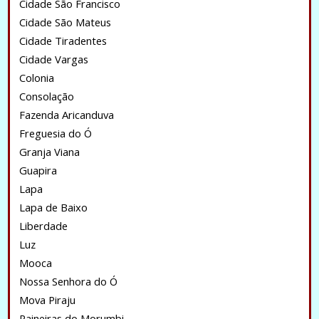
Cidade São Francisco
Cidade São Mateus
Cidade Tiradentes
Cidade Vargas
Colonia
Consolação
Fazenda Aricanduva
Freguesia do Ó
Granja Viana
Guapira
Lapa
Lapa de Baixo
Liberdade
Luz
Mooca
Nossa Senhora do Ó
Mova Piraju
Paineiras do Morumbi