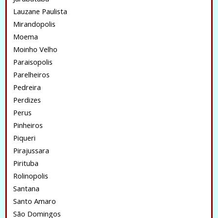
Lauzane Paulista
Mirandopolis
Moema
Moinho Velho
Paraisopolis
Parelheiros
Pedreira
Perdizes
Perus
Pinheiros
Piqueri
Pirajussara
Pirituba
Rolinopolis
Santana
Santo Amaro
São Domingos