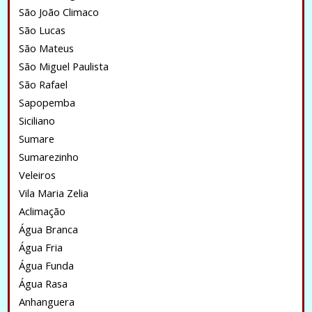
São João Climaco
São Lucas
São Mateus
São Miguel Paulista
São Rafael
Sapopemba
Siciliano
Sumare
Sumarezinho
Veleiros
Vila Maria Zelia
Aclimação
Água Branca
Água Fria
Água Funda
Água Rasa
Anhanguera