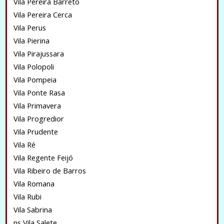
Vila Pereira Barreto
Vila Pereira Cerca
Vila Perus
Vila Pierina
Vila Pirajussara
Vila Polopoli
Vila Pompeia
Vila Ponte Rasa
Vila Primavera
Vila Progredior
Vila Prudente
Vila Ré
Vila Regente Feijó
Vila Ribeiro de Barros
Vila Romana
Vila Rubi
Vila Sabrina
ns Vila Salete