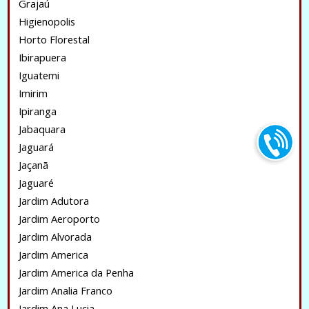
Grajaú
Higienopolis
Horto Florestal
Ibirapuera
Iguatemi
Imirim
Ipiranga
Jabaquara
Jaguará
Jaçanã
Jaguaré
Jardim Adutora
Jardim Aeroporto
Jardim Alvorada
Jardim America
Jardim America da Penha
Jardim Analia Franco
Jardim Ana Lucia