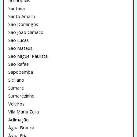
Rolinopolis
Santana
Santo Amaro
São Domingos
São João Climaco
São Lucas
São Mateus
São Miguel Paulista
São Rafael
Sapopemba
Siciliano
Sumare
Sumarezinho
Veleiros
Vila Maria Zelia
Aclimação
Água Branca
Água Fria