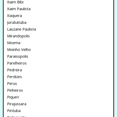
Itaim Bibi
Itaim Paulista
Itaquera
Jurubatuba
Lauzane Paulista
Mirandopolis
Moema
Moinho Velho
Paraisopolis
Parelheiros
Pedreira
Perdizes
Perus
Pinheiros
Piqueri
Pirajussara
Pirituba