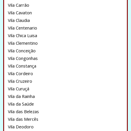
Vila Carrão
Vila Cavaton
Vila Claudia
Vila Centenario
Vila Chica Luisa
Vila Clementino
Vila Conceição
Vila Congonhas
Vila Constança
Vila Cordeiro
Vila Cruzeiro
Vila Curuçá
Vila da Rainha
Vila da Saúde
Vila das Belezas
Vila das Mercês
Vila Deodoro