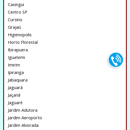
Caxingui
Centro SP
Cursino
Grajaú
Higienopolis
Horto Florestal
Ibirapuera
Iguatemi
Imirim
Ipiranga
Jabaquara
Jaguará
Jaçanã
Jaguaré
Jardim Adutora
Jardim Aeroporto
Jardim Alvorada