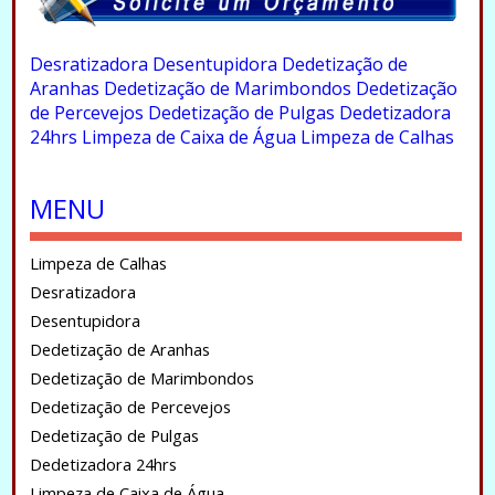
.
Desratizadora
Desentupidora
Dedetização de
Aranhas
Dedetização de Marimbondos
Dedetização
de Percevejos
Dedetização de Pulgas
Dedetizadora
24hrs
Limpeza de Caixa de Água
Limpeza de Calhas
.
MENU
Limpeza de Calhas
Desratizadora
Desentupidora
Dedetização de Aranhas
Dedetização de Marimbondos
Dedetização de Percevejos
Dedetização de Pulgas
Dedetizadora 24hrs
Limpeza de Caixa de Água