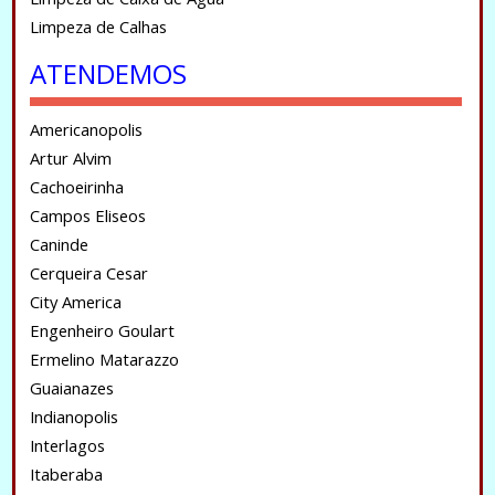
Limpeza de Calhas
ATENDEMOS
Americanopolis
Artur Alvim
Cachoeirinha
Campos Eliseos
Caninde
Cerqueira Cesar
City America
Engenheiro Goulart
Ermelino Matarazzo
Guaianazes
Indianopolis
Interlagos
Itaberaba