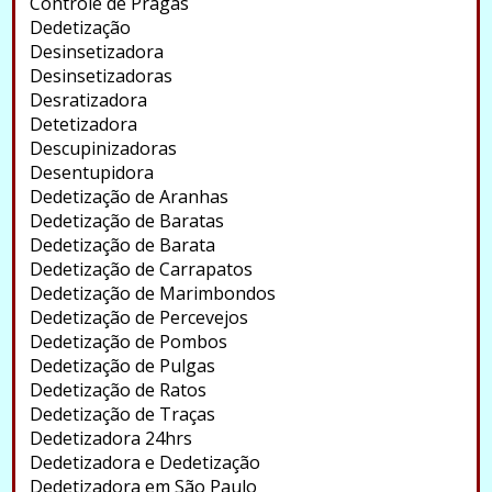
Controle de Pragas
Dedetização
Desinsetizadora
Desinsetizadoras
Desratizadora
Detetizadora
Descupinizadoras
Desentupidora
Dedetização de Aranhas
Dedetização de Baratas
Dedetização de Barata
Dedetização de Carrapatos
Dedetização de Marimbondos
Dedetização de Percevejos
Dedetização de Pombos
Dedetização de Pulgas
Dedetização de Ratos
Dedetização de Traças
Dedetizadora 24hrs
Dedetizadora e Dedetização
Dedetizadora em São Paulo