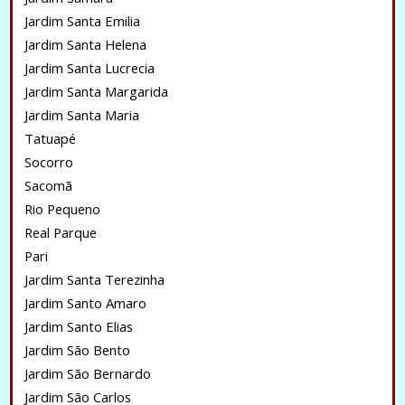
Jardim Santa Emilia
Jardim Santa Helena
Jardim Santa Lucrecia
Jardim Santa Margarida
Jardim Santa Maria
Tatuapé
Socorro
Sacomã
Rio Pequeno
Real Parque
Pari
Jardim Santa Terezinha
Jardim Santo Amaro
Jardim Santo Elias
Jardim São Bento
Jardim São Bernardo
Jardim São Carlos