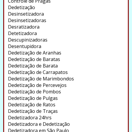
Controle de Pragas
Dedetização
Desinsetizadora
Desinsetizadoras
Desratizadora
Detetizadora
Descupinizadoras
Desentupidora
Dedetização de Aranhas
Dedetização de Baratas
Dedetização de Barata
Dedetização de Carrapatos
Dedetização de Marimbondos
Dedetização de Percevejos
Dedetização de Pombos
Dedetização de Pulgas
Dedetização de Ratos
Dedetização de Traças
Dedetizadora 24hrs
Dedetizadora e Dedetização
Dedetizadora em São Paulo