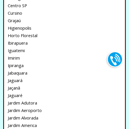
Centro SP
Cursino
Grajaú
Higienopolis
Horto Florestal
Ibirapuera
Iguatemi
Imirim
Ipiranga
Jabaquara
Jaguará
Jaçanã
Jaguaré
Jardim Adutora
Jardim Aeroporto
Jardim Alvorada
Jardim America