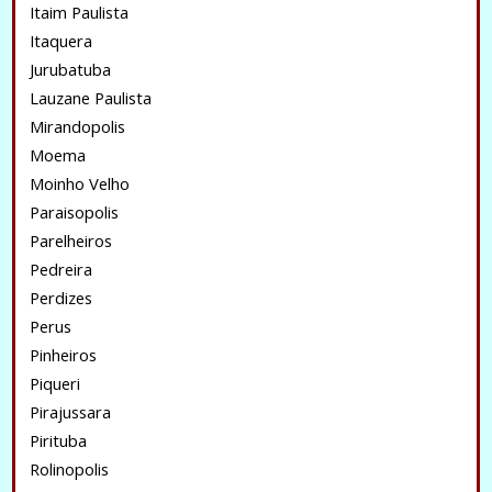
Itaim Paulista
Itaquera
Jurubatuba
Lauzane Paulista
Mirandopolis
Moema
Moinho Velho
Paraisopolis
Parelheiros
Pedreira
Perdizes
Perus
Pinheiros
Piqueri
Pirajussara
Pirituba
Rolinopolis