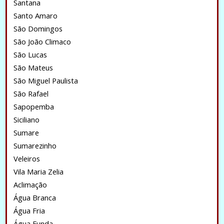
Santana
Santo Amaro
São Domingos
São João Climaco
São Lucas
São Mateus
São Miguel Paulista
São Rafael
Sapopemba
Siciliano
Sumare
Sumarezinho
Veleiros
Vila Maria Zelia
Aclimação
Água Branca
Água Fria
Água Funda