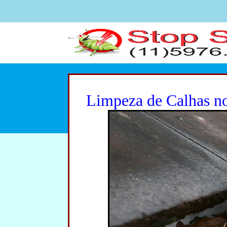
Limpeza de Calhas n