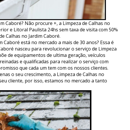
im Caboré? Não procure +, a Limpeza de Calhas no
ior e Litoral Paulista 24hs sem taxa de visita com 50%
de Calhas no Jardim Caboré.
m Caboré está no mercado a mais de 30 anos? Essa é
 Caboré nasceu para revolucionar o serviço de Limpeza
põe de equipamentos de ultima geração, veículos
einadas e qualificadas para realizar o serviço com
romisso que cada um tem com os nossos clientes.
nas o seu crescimento, a Limpeza de Calhas no
seu cliente, por isso, estamos no mercado a tanto