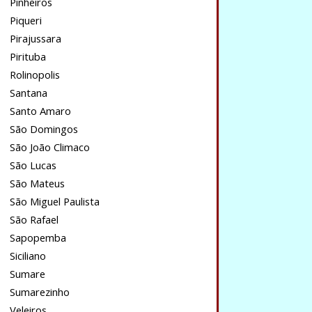
Pinheiros
Piqueri
Pirajussara
Pirituba
Rolinopolis
Santana
Santo Amaro
São Domingos
São João Climaco
São Lucas
São Mateus
São Miguel Paulista
São Rafael
Sapopemba
Siciliano
Sumare
Sumarezinho
Veleiros