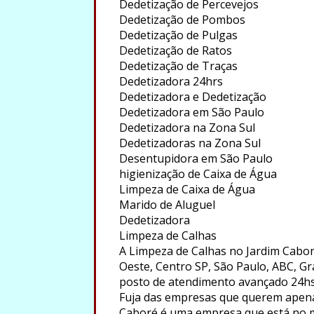
Dedetização de Percevejos
Dedetização de Pombos
Dedetização de Pulgas
Dedetização de Ratos
Dedetização de Traças
Dedetizadora 24hrs
Dedetizadora e Dedetização
Dedetizadora em São Paulo
Dedetizadora na Zona Sul
Dedetizadoras na Zona Sul
Desentupidora em São Paulo
higienização de Caixa de Água
Limpeza de Caixa de Água
Marido de Aluguel
Dedetizadora
Limpeza de Calhas
A Limpeza de Calhas no Jardim Cabor
Oeste, Centro SP, São Paulo, ABC, Gr
posto de atendimento avançado 24hs
Fuja das empresas que querem apenas
Caboré é uma empresa que está no m