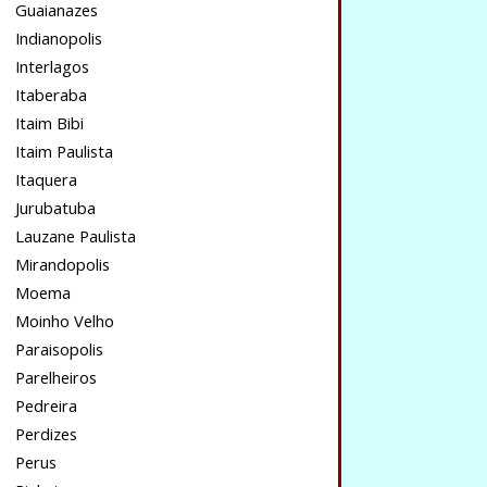
Guaianazes
Indianopolis
Interlagos
Itaberaba
Itaim Bibi
Itaim Paulista
Itaquera
Jurubatuba
Lauzane Paulista
Mirandopolis
Moema
Moinho Velho
Paraisopolis
Parelheiros
Pedreira
Perdizes
Perus