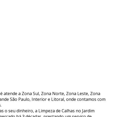
é atende a Zona Sul, Zona Norte, Zona Leste, Zona
ande São Paulo, Interior e Litoral, onde contamos com
.
 o seu dinheiro, a Limpeza de Calhas no Jardim
ercado há 3 décadas, prestando um serviço de