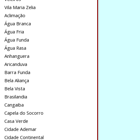
Vila Maria Zelia
Aclimação
Água Branca
Água Fria
Água Funda
Água Rasa
Anhanguera
Aricanduva
Barra Funda
Bela Aliança
Bela Vista
Brasilandia
Cangaiba
Capela do Socorro
Casa Verde
Cidade Ademar
Cidade Continental