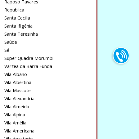
Raposo Tavares
Republica
Santa Cecilia
Santa Ifigênia
Santa Teresinha
Saúde
Sé
Super Quadra Morumbi
Varzea da Barra Funda
Vila Albano
Vila Albertina
Vila Mascote
Vila Alexandria
Vila Almeida
Vila Alpina
Vila Amélia
Vila Americana
Vila Anastacio