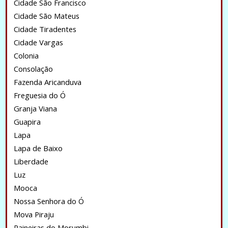
Cidade São Francisco
Cidade São Mateus
Cidade Tiradentes
Cidade Vargas
Colonia
Consolação
Fazenda Aricanduva
Freguesia do Ó
Granja Viana
Guapira
Lapa
Lapa de Baixo
Liberdade
Luz
Mooca
Nossa Senhora do Ó
Mova Piraju
Paineiras do Morumbi