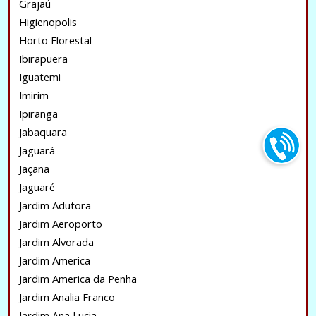
Grajaú
Higienopolis
Horto Florestal
Ibirapuera
Iguatemi
Imirim
Ipiranga
Jabaquara
Jaguará
Jaçanã
Jaguaré
Jardim Adutora
Jardim Aeroporto
Jardim Alvorada
Jardim America
Jardim America da Penha
Jardim Analia Franco
Jardim Ana Lucia