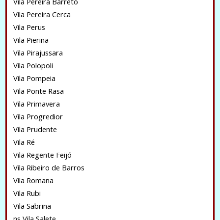
Vila Pereira Barreto
Vila Pereira Cerca
Vila Perus
Vila Pierina
Vila Pirajussara
Vila Polopoli
Vila Pompeia
Vila Ponte Rasa
Vila Primavera
Vila Progredior
Vila Prudente
Vila Ré
Vila Regente Feijó
Vila Ribeiro de Barros
Vila Romana
Vila Rubi
Vila Sabrina
ns Vila Salete