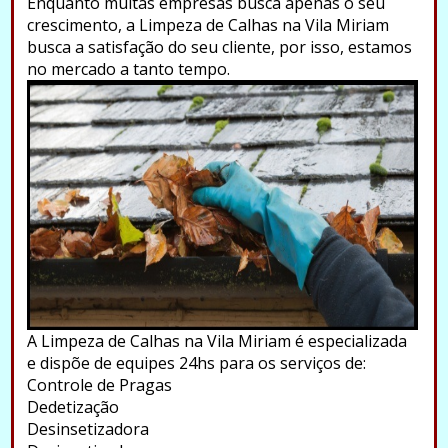
Enquanto muitas empresas busca apenas o seu
crescimento, a Limpeza de Calhas na Vila Miriam
busca a satisfação do seu cliente, por isso, estamos
no mercado a tanto tempo.
A Limpeza de Calhas na Vila Miriam é especializada
e dispõe de equipes 24hs para os serviços de:
Controle de Pragas
Dedetização
Desinsetizadora