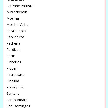
Lauzane Paulista
Mirandopolis
Moema
Moinho Velho
Paraisopolis
Parelheiros
Pedreira
Perdizes
Perus
Pinheiros
Piqueri
Pirajussara
Pirituba
Rolinopolis
Santana
Santo Amaro
São Domingos