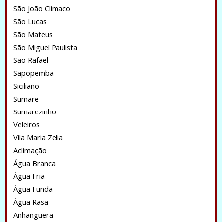
São João Climaco
São Lucas
São Mateus
São Miguel Paulista
São Rafael
Sapopemba
Siciliano
Sumare
Sumarezinho
Veleiros
Vila Maria Zelia
Aclimação
Água Branca
Água Fria
Água Funda
Água Rasa
Anhanguera