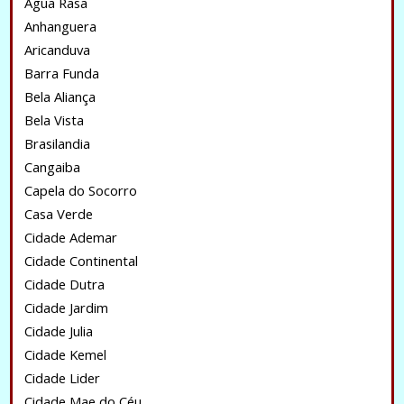
Água Rasa
Anhanguera
Aricanduva
Barra Funda
Bela Aliança
Bela Vista
Brasilandia
Cangaiba
Capela do Socorro
Casa Verde
Cidade Ademar
Cidade Continental
Cidade Dutra
Cidade Jardim
Cidade Julia
Cidade Kemel
Cidade Lider
Cidade Mae do Céu