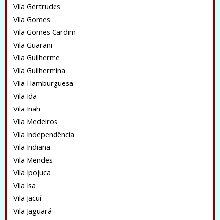
Vila Gertrudes
Vila Gomes
Vila Gomes Cardim
Vila Guarani
Vila Guilherme
Vila Guilhermina
Vila Hamburguesa
Vila Ida
Vila Inah
Vila Medeiros
Vila Independência
Vila Indiana
Vila Mendes
Vila Ipojuca
Vila Isa
Vila Jacuí
Vila Jaguará