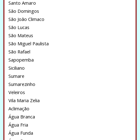
Santo Amaro
São Domingos
São João Climaco
São Lucas
São Mateus
São Miguel Paulista
São Rafael
Sapopemba
Siciliano
Sumare
Sumarezinho
Veleiros
Vila Maria Zelia
Aclimação
Água Branca
Água Fria
Água Funda