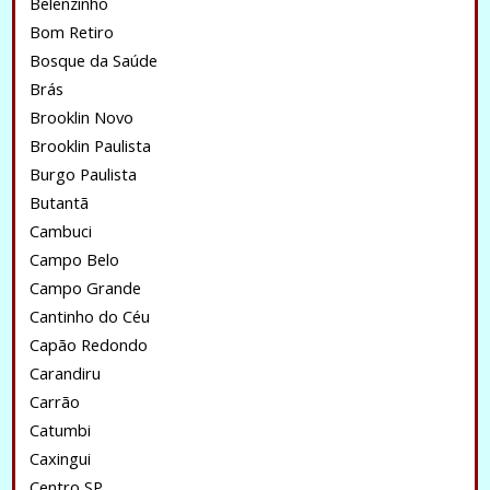
Belenzinho
Bom Retiro
Bosque da Saúde
Brás
Brooklin Novo
Brooklin Paulista
Burgo Paulista
Butantã
Cambuci
Campo Belo
Campo Grande
Cantinho do Céu
Capão Redondo
Carandiru
Carrão
Catumbi
Caxingui
Centro SP