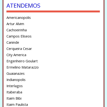
ATENDEMOS
Americanopolis
Artur Alvim
Cachoeirinha
Campos Eliseos
Caninde
Cerqueira Cesar
City America
Engenheiro Goulart
Ermelino Matarazzo
Guaianazes
Indianopolis
Interlagos
Itaberaba
Itaim Bibi
Itaim Paulista