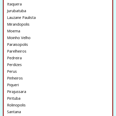
Itaquera
Jurubatuba
Lauzane Paulista
Mirandopolis
Moema
Moinho Velho
Paraisopolis
Parelheiros
Pedreira
Perdizes
Perus
Pinheiros
Piqueri
Pirajussara
Pirituba
Rolinopolis
Santana