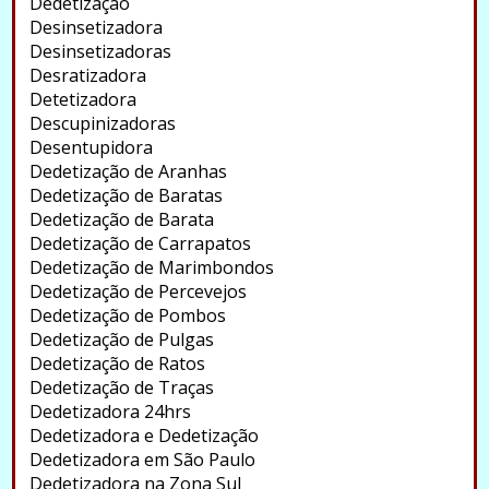
Dedetização
Desinsetizadora
Desinsetizadoras
Desratizadora
Detetizadora
Descupinizadoras
Desentupidora
Dedetização de Aranhas
Dedetização de Baratas
Dedetização de Barata
Dedetização de Carrapatos
Dedetização de Marimbondos
Dedetização de Percevejos
Dedetização de Pombos
Dedetização de Pulgas
Dedetização de Ratos
Dedetização de Traças
Dedetizadora 24hrs
Dedetizadora e Dedetização
Dedetizadora em São Paulo
Dedetizadora na Zona Sul