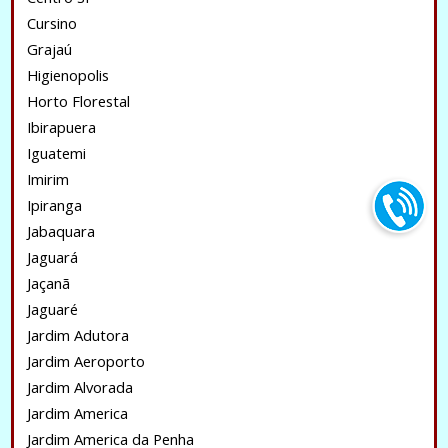
Cursino
Grajaú
Higienopolis
Horto Florestal
Ibirapuera
Iguatemi
Imirim
Ipiranga
Jabaquara
Jaguará
Jaçanã
Jaguaré
Jardim Adutora
Jardim Aeroporto
Jardim Alvorada
Jardim America
Jardim America da Penha